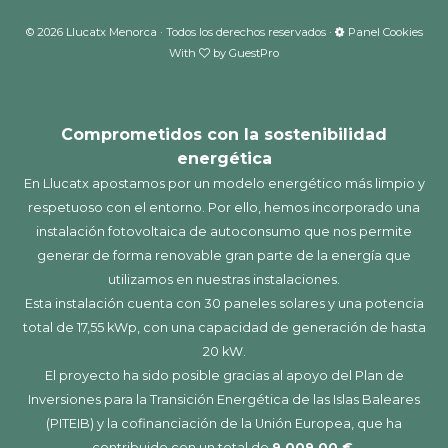
©
2026
Llucatx Menorca · Todos los derechos reservados ·
Panel Cookies
With
by
GuestPro
Comprometidos con la sostenibilidad
energética
En Llucatx apostamos por un modelo energético más limpio y
respetuoso con el entorno. Por ello, hemos incorporado una
instalación fotovoltaica de autoconsumo que nos permite
generar de forma renovable gran parte de la energía que
utilizamos en nuestras instalaciones.
Esta instalación cuenta con 30 paneles solares y una potencia
total de 17,55 kWp, con una capacidad de generación de hasta
20 kW.
El proyecto ha sido posible gracias al apoyo del Plan de
Inversiones para la Transición Energética de las Islas Baleares
(PITEIB) y la cofinanciación de la Unión Europea, que ha
contribuido con un total de
9.009,00 €.