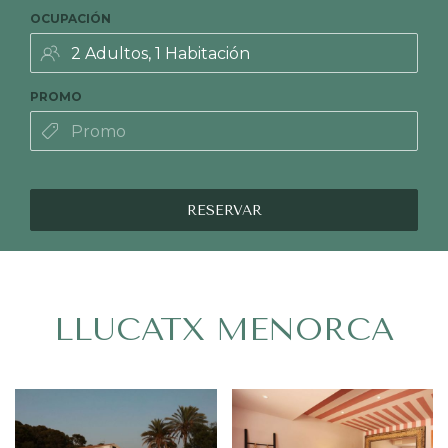
OCUPACIÓN
PROMO
RESERVAR
LLUCATX MENORCA